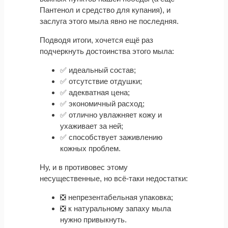
Пантенол и средство для купания), и
заслуга этого мыла явно не последняя.
Подводя итоги, хочется ещё раз
подчеркнуть достоинства этого мыла:
✅ идеальный состав;
✅ отсутствие отдушки;
✅ адекватная цена;
✅ экономичный расход;
✅ отлично увлажняет кожу и
ухаживает за ней;
✅ способствует заживлению
кожных проблем.
Ну, и в противовес этому
несущественные, но всё-таки недостатки:
❎ непрезентабельная упаковка;
❎ к натуральному запаху мыла
нужно привыкнуть.