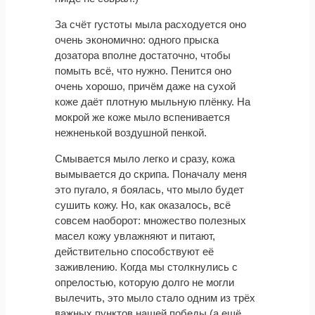
За счёт густоты мыла расходуется оно
очень экономично: одного прыска
дозатора вполне достаточно, чтобы
помыть всё, что нужно. Пенится оно
очень хорошо, причём даже на сухой
коже даёт плотную мыльную плёнку. На
мокрой же коже мыло вспенивается
нежненькой воздушной пенкой.
Смывается мыло легко и сразу, кожа
вымывается до скрипа. Поначалу меня
это пугало, я боялась, что мыло будет
сушить кожу. Но, как оказалось, всё
совсем наоборот: множество полезных
масел кожу увлажняют и питают,
действительно способствуют её
заживлению. Когда мы столкнулись с
опрелостью, которую долго не могли
вылечить, это мыло стало одним из трёх
важных пунктов нашей победы (а ещё