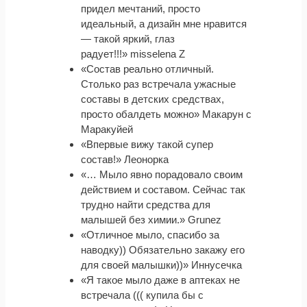
придел мечтаний, просто
идеальный, а дизайн мне нравится
— такой яркий, глаз
радует!!!» misselena Z
«Состав реально отличный.
Столько раз встречала ужасные
составы в детских средствах,
просто обалдеть можно» Макарун с
Маракуйей
«Впервые вижу такой супер
состав!» Леонорка
«… Мыло явно порадовало своим
действием и составом. Сейчас так
трудно найти средства для
малышей без химии.» Grunez
«Отличное мыло, спасибо за
наводку)) Обязательно закажу его
для своей малышки))» Иннусечка
«Я такое мыло даже в аптеках не
встречала ((( купила бы с