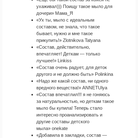
ухаживал))) Поищу такое мыло для
дочери» Мама_Я
«Ух ты, мыло с идеальным
составом, не знала, что такое
бывает, нужно и мне такое
прикупить!» Zlotnikova Tatyana
«Состав, действительно,
впечатляет! Деткам — только
лучшее!» Linkiss
«Состав очень радует, для деток
другого и не должно быть» Polinkina
«Надо же какой состав, ни одного
вредного вещества!» ANNETUlya
«Состав впечатлил!!! я не гоняюсь
за натуральностью, но деткам такое
мыло бы купила! Теперь стало
интересно проанализировать и
другие составы детского
мыла» onekate
«Добавила в закладки, состав —