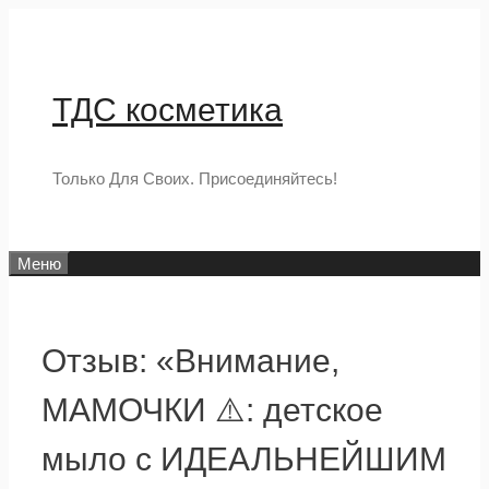
Перейти
к
содержимому
ТДС косметика
Только Для Своих. Присоединяйтесь!
Меню
Отзыв: «Внимание,
МАМОЧКИ ⚠️: детское
мыло с ИДЕАЛЬНЕЙШИМ