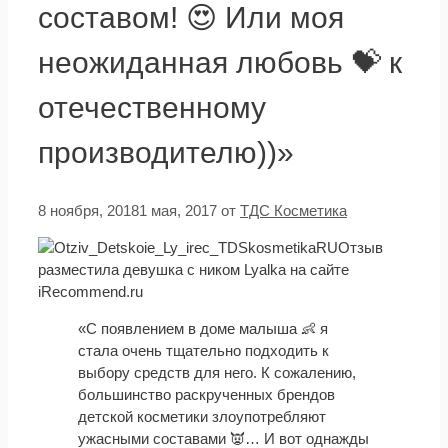
составом! 😍 Или моя
неожиданная любовь 💝 к
отечественному
производителю))»
8 ноября, 2018
1 мая, 2017
от
ТДС Косметика
Отзыв
разместила девушка с ником Lyalka на сайте
iRecommend.ru
«С появлением в доме малыша 👶 я
стала очень тщательно подходить к
выбору средств для него. К сожалению,
большинство раскрученных брендов
детской косметики злоупотребляют
ужасными составами 👿… И вот однажды