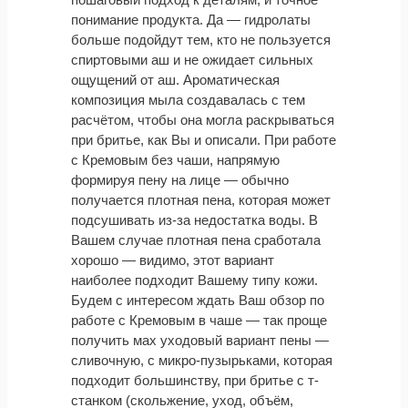
понимание продукта. Да — гидролаты
больше подойдут тем, кто не пользуется
спиртовыми аш и не ожидает сильных
ощущений от аш. Ароматическая
композиция мыла создавалась с тем
расчётом, чтобы она могла раскрываться
при бритье, как Вы и описали. При работе
с Кремовым без чаши, напрямую
формируя пену на лице — обычно
получается плотная пена, которая может
подсушивать из-за недостатка воды. В
Вашем случае плотная пена сработала
хорошо — видимо, этот вариант
наиболее подходит Вашему типу кожи.
Будем с интересом ждать Ваш обзор по
работе с Кремовым в чаше — так проще
получить мах уходовый вариант пены —
сливочную, с микро-пузырьками, которая
подходит большинству, при бритье с т-
станком (скольжение, уход, объём,