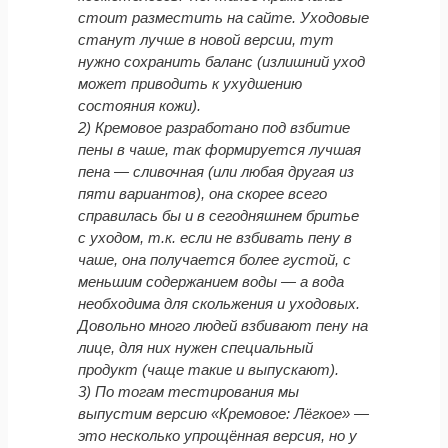
стоит разместить на сайте. Уходовые
станут лучше в новой версии, тут
нужно сохранить баланс (излишний уход
может приводить к ухудшению
состояния кожи).
2) Кремовое разработано под взбитие
пены в чаше, так формируется лучшая
пена — сливочная (или любая другая из
пяти вариантов), она скорее всего
справилась бы и в сегодняшнем бритье
с уходом, т.к. если не взбивать пену в
чаше, она получается более густой, с
меньшим содержанием воды — а вода
необходима для скольжения и уходовых.
Довольно много людей взбивают пену на
лице, для них нужен специальный
продукт (чаще такие и выпускают).
3) По тогам тестирования мы
выпустим версию «Кремовое: Лёгкое» —
это несколько упрощённая версия, но у