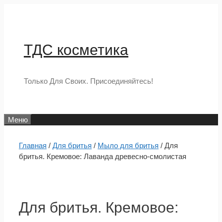
Перейти
к
содержимому
ТДС косметика
Только Для Своих. Присоединяйтесь!
Меню
Главная
/
Для бритья
/
Мыло для бритья
/ Для
бритья. Кремовое: Лаванда древесно-смолистая
Для бритья. Кремовое: