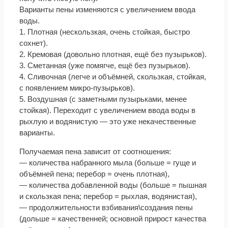
Варианты пены изменяются с увеличением ввода
воды.
1. Плотная (нескользкая, очень стойкая, быстро
сохнет).
2. Кремовая (довольно плотная, ещё без пузырьков).
3. Сметанная (уже помягче, ещё без пузырьков).
4. Сливочная (легче и объёмней, скользкая, стойкая,
с появлением микро-пузырьков).
5. Воздушная (с заметными пузырьками, менее
стойкая). Переходит с увеличением ввода воды в
рыхлую и водянистую — это уже некачественные
варианты.
Получаемая пена зависит от соотношения:
— количества набранного мыла (больше = гуще и
объёмней пена; перебор = очень плотная),
— количества добавленной воды (больше = пышная
и скользкая пена; перебор = рыхлая, водянистая),
— продолжительности взбивания\создания пены
(дольше = качественней; основной прирост качества