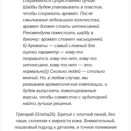
сохраняются существенно лучше.
Шайбы будем упаковывать в пластик,
чтобы сохранить аромат. После
смыливания небольшого количества,
аромат должен стать интенсивней.
Рекомендуем поместить шайбу в
баночку: аромат станет насыщенней.
6) Ароматы — самый сложный для
оценки параметр — кому-то
понравится, кому-то нет, кому-то
интенсивно, кому-то нет — это
нормально))) Сколько людей — столько
мнений. Но, в любом случае, мы
развиваем ароматические композиции, и
будем выпускать лимитированные
версии, чтобы совместно с аудиторией
найти лучшие решения.
Григорий (Grisha26). Бритьё с плотной пеной, без
чаши, склонная к жирности кожа. Внимательный,
пошаговый подход к деталям, и точное понимание