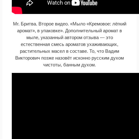
Mr. Бритва. Второе видео. «Мыло «Кремовое: лёгкий
аромат», в упаковке». Дополнительный аромат в
мыле, указанный автором отзыва — это
естественная смесь ароматов ухаживающих,
растительных масел в составе. То, что Вадим
Викторович позже назовёт исконно русским духом
чистоты, банным духом.