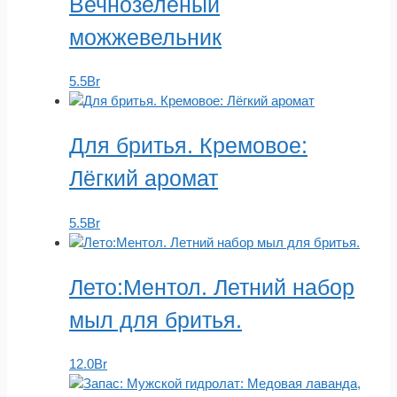
Вечнозелёный
можжевельник
5.5
Br
Для бритья. Кремовое:
Лёгкий аромат
5.5
Br
Лето:Ментол. Летний набор
мыл для бритья.
12.0
Br