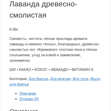
Лаванда древесно-
смолистая
6.5
Br
Свежесть, чистота, лёгкая прохлада аромата
лаванды и немного тёплых, благородных, древесно-
смолистых нот. «Кремовое»: плотная пена и лёгкое
скольжение, уход за кожей и заживление,
экономично.
ШИ • КАКАО • КОКОС • АВАКАДО • ВИТАМИН Е
Категории:
Для бритья
,
Для мужчин
,
Для тела
,
Мыло
для бритья
Описание
Отзывы (0)