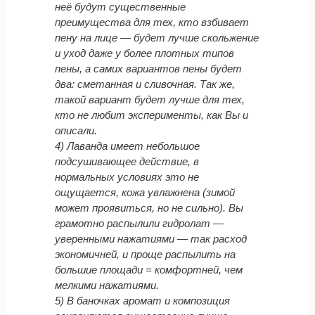
неё будут существенные
преимущества для тех, кто взбивает
пену на лице — будет лучше скольжение
и уход даже у более плотных типов
пены, а самих вариантов пены будет
два: сметанная и сливочная. Так же,
такой вариант будет лучше для тех,
кто не любит эксперименты, как Вы и
описали.
4) Лаванда имеет небольшое
подсушивающее действие, в
нормальных условиях это не
ощущается, кожа увлажнена (зимой
может проявиться, но не сильно). Вы
грамотно распылили гидролат —
уверенными нажатиями — так расход
экономичней, и проще распылить на
большие площади = комфортней, чем
мелкими нажатиями.
5) В баночках аромат и композиция