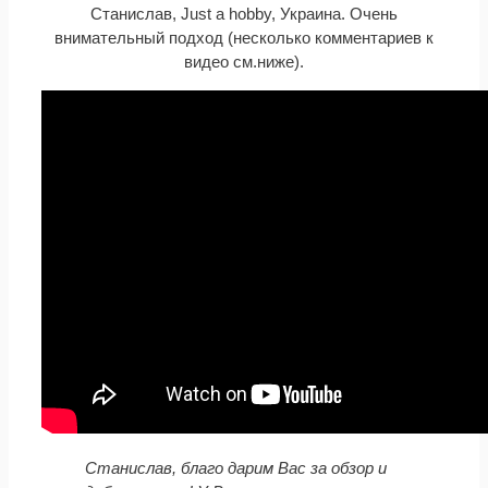
Станислав, Just a hobby, Украина. Очень
внимательный подход (несколько комментариев к
видео см.ниже).
Станислав, благо дарим Вас за обзор и