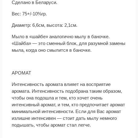
Сделано в Беларуси.
Вес: 75+/-10%гр.
Диаметр: 6,6см, высота: 2,1см.
Мыло в «шайбе» аналогично мылу в баночке.
«Шайба» — это сменный блок, для разумной замены
мыла, когда оно смылится в баночке.
АРОМАТ
Интенсивность аромата влияет на восприятие
аромата. Интенсивность подобрана таким образом,
чтобы она подошла и тем, кто хочет очень
интенсивный аромат, и тем, кто предпочитает аромат
минимальной интенсивности. Если для Вас аромат
излишне интенсивен — стоит дать мылу немного
подышать, чтобы аромат стал легче.