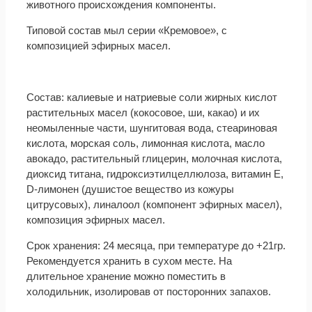
животного происхождения компоненты.
Типовой состав мыл серии «Кремовое», с
композицией эфирных масел.
Состав: калиевые и натриевые соли жирных кислот
растительных масел (кокосовое, ши, какао) и их
неомыленные части, шунгитовая вода, стеариновая
кислота, морская соль, лимонная кислота, масло
авокадо, растительный глицерин, молочная кислота,
диоксид титана, гидроксиэтилцеллюлоза, витамин Е,
D-лимонен (душистое вещество из кожуры
цитрусовых), линалоол (компонент эфирных масел),
композиция эфирных масел.
Срок хранения: 24 месяца, при температуре до +21гр.
Рекомендуется хранить в сухом месте. На
длительное хранение можно поместить в
холодильник, изолировав от посторонних запахов.