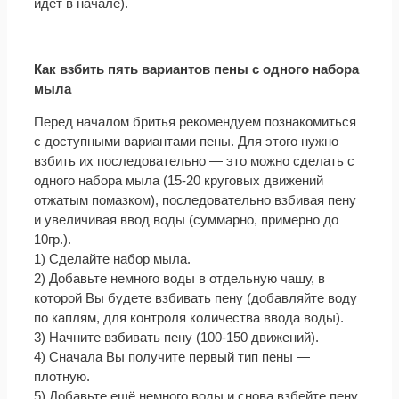
идёт в начале).
Как взбить пять вариантов пены с одного набора
мыла
Перед началом бритья рекомендуем познакомиться
с доступными вариантами пены. Для этого нужно
взбить их последовательно — это можно сделать с
одного набора мыла (15-20 круговых движений
отжатым помазком), последовательно взбивая пену
и увеличивая ввод воды (суммарно, примерно до
10гр.).
1) Сделайте набор мыла.
2) Добавьте немного воды в отдельную чашу, в
которой Вы будете взбивать пену (добавляйте воду
по каплям, для контроля количества ввода воды).
3) Начните взбивать пену (100-150 движений).
4) Сначала Вы получите первый тип пены —
плотную.
5) Добавьте ещё немного воды и снова взбейте пену,