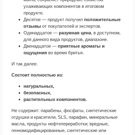
ухаживающих компонентов в итоговом
продукте.
Десятое — продукт получил
положительные
отзывы
от покупателей и экспертов.
Одинадцатое —
разумная цена
, в доступном,
для данного вида продуктов, диапазоне.
Двенадцатое —
приятные ароматы и
ощущения
во время бритья.
И так далее.
Состоит полностью из:
натуральных,
безопасных,
растительных компонентов.
Не содержит: парабены, фосфаты, синтетические
отдушки и красители, SLS, парафин, минеральные
масла, продукты нефтепереработки; вредные,
генномодифицированные, синтетические или