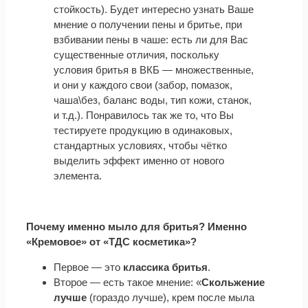
стойкость). Будет интересно узнать Ваше
мнение о получении пены и бритье, при
взбивании пены в чаше: есть ли для Вас
существенные отличия, поскольку
условия бритья в ВКБ — множественные,
и они у каждого свои (забор, помазок,
чаша\без, баланс воды, тип кожи, станок,
и т.д.). Понравилось так же то, что Вы
тестируете продукцию в одинаковых,
стандартных условиях, чтобы чётко
выделить эффект именно от нового
элемента.
Почему именно мыло для бритья? Именно
«Кремовое» от «ТДС косметика»?
Первое — это
классика бритья
.
Второе — есть такое мнение: «
Скольжение
лучше
(гораздо лучше), крем после мыла