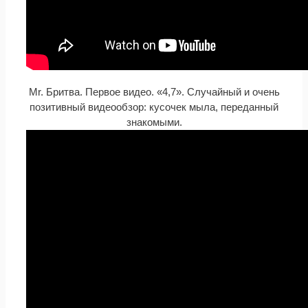
Mr. Бритва. Первое видео. «4,7». Случайный и очень
позитивный видеообзор: кусочек мыла, переданный
знакомыми.