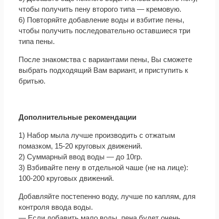
чтобы получить пену второго типа — кремовую.
6) Повторяйте добавление воды и взбитие пены,
чтобы получить последовательно оставшиеся три
типа пены.
После знакомства с вариантами пены, Вы сможете
выбрать подходящий Вам вариант, и приступить к
бритью.
Дополнительные рекомендации
1) Набор мыла лучше производить с отжатым
помазком, 15-20 круговых движений.
2) Суммарный ввод воды — до 10гр.
3) Взбивайте пену в отдельной чаше (не на лице):
100-200 круговых движений.
Добавляйте постепенно воду, лучше по каплям, для
контроля ввода воды.
— Если добавить мало воды, пена будет очень