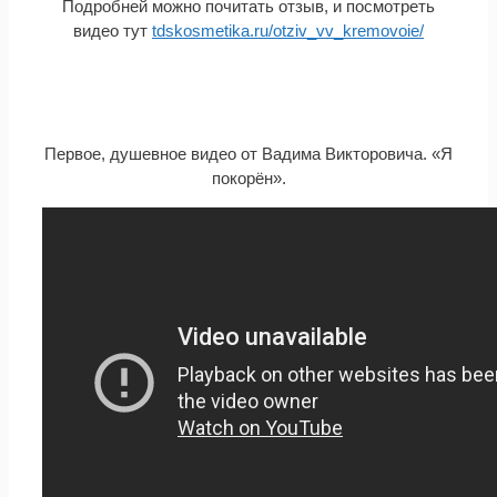
Подробней можно почитать отзыв, и посмотреть
видео тут
tdskosmetika.ru/otziv_vv_kremovoie/
Первое, душевное видео от Вадима Викторовича. «Я
покорён».