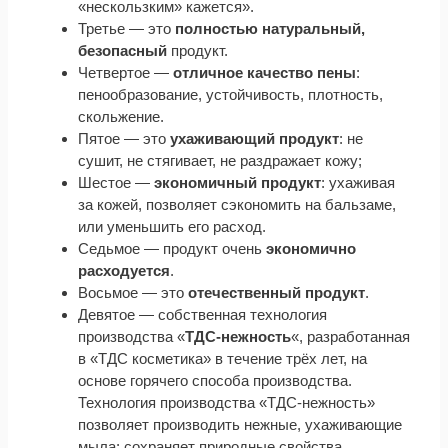
«нескользким» кажется».
Третье — это
полностью натуральный,
безопасный
продукт.
Четвертое —
отличное качество пены
:
пенообразование, устойчивость, плотность,
скольжение.
Пятое — это
ухаживающий продукт
: не
сушит, не стягивает, не раздражает кожу;
Шестое —
экономичный продукт
: ухаживая
за кожей, позволяет сэкономить на бальзаме,
или уменьшить его расход.
Седьмое — продукт очень
экономично
расходуется
.
Восьмое — это
отечественный продукт
.
Девятое — собственная технология
производства «
ТДС-нежность
«, разработанная
в «ТДС косметика» в течение трёх лет, на
основе горячего способа производства.
Технология производства «ТДС-нежность»
позволяет производить нежные, ухаживающие
мыла; сохраняет природные свойства