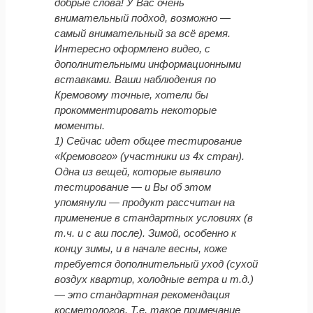
добрые слова! У Вас очень
внимательный подход, возможно —
самый внимательный за всё время.
Интересно оформлено видео, с
дополнительными информационными
вставками. Ваши наблюдения по
Кремовому точные, хотели бы
прокомментировать некоторые
моменты.
1) Сейчас идет общее тестирование
«Кремового» (участники из 4х стран).
Одна из вещей, которые выявило
тестирование — и Вы об этом
упомянули — продукт рассчитан на
применение в стандартных условиях (в
т.ч. и с аш после). Зимой, особенно к
концу зимы, и в начале весны, коже
требуется дополнительный уход (сухой
воздух квартир, холодные ветра и т.д.)
— это стандартная рекомендация
косметологов. Т.е. такое примечание